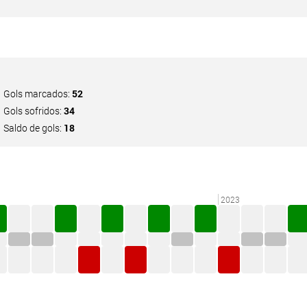
Gols marcados:
52
Gols sofridos:
34
Saldo de gols:
18
2023