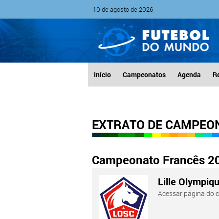
10 de agosto de 2026
Início
Campeonatos
Agenda
R
EXTRATO DE CAMPEO
Campeonato Francês 2
Lille Olympiq
Acessar página do c