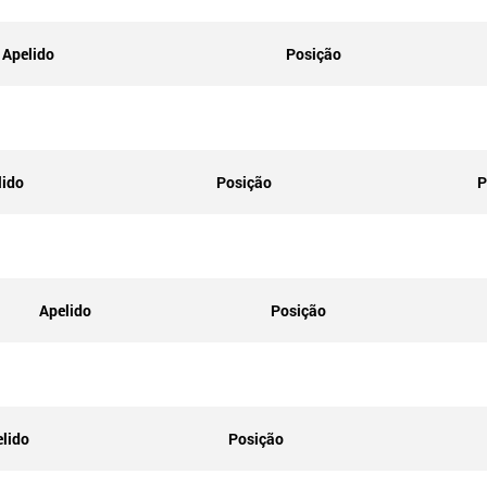
Apelido
Posição
lido
Posição
P
Apelido
Posição
lido
Posição