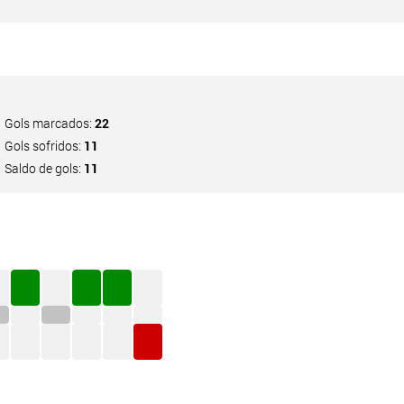
Gols marcados:
22
Gols sofridos:
11
Saldo de gols:
11