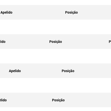
Apelido
Posição
lido
Posição
P
Apelido
Posição
lido
Posição