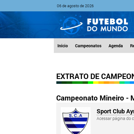
06 de agosto de 2026
Início
Campeonatos
Agenda
R
EXTRATO DE CAMPEO
Campeonato Mineiro - M
Sport Club A
Acessar página do c