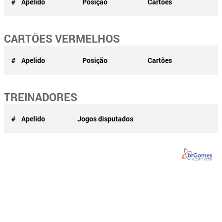
#
Apelido
Posição
Cartões
CARTÕES VERMELHOS
#
Apelido
Posição
Cartões
TREINADORES
#
Apelido
Jogos disputados