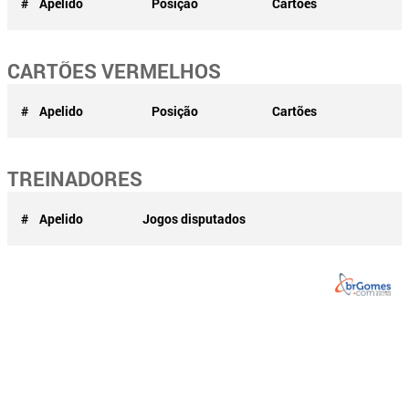
#
Apelido
Posição
Cartões
CARTÕES VERMELHOS
#
Apelido
Posição
Cartões
TREINADORES
#
Apelido
Jogos disputados