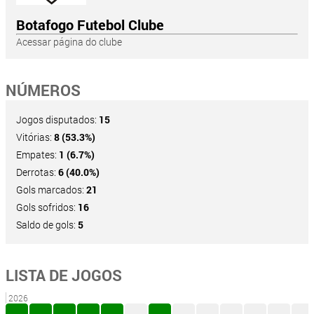
Botafogo Futebol Clube
Acessar página do clube
NÚMEROS
Jogos disputados:
15
Vitórias:
8 (53.3%)
Empates:
1 (6.7%)
Derrotas:
6 (40.0%)
Gols marcados:
21
Gols sofridos:
16
Saldo de gols:
5
LISTA DE JOGOS
2026