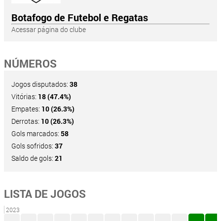
Botafogo de Futebol e Regatas
Acessar página do clube
NÚMEROS
Jogos disputados:
38
Vitórias:
18 (47.4%)
Empates:
10 (26.3%)
Derrotas:
10 (26.3%)
Gols marcados:
58
Gols sofridos:
37
Saldo de gols:
21
LISTA DE JOGOS
2023