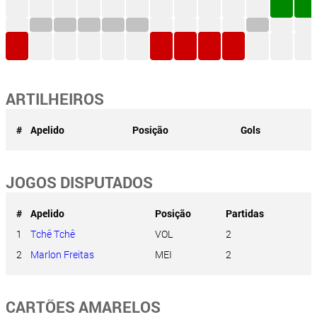
ARTILHEIROS
#
Apelido
Posição
Gols
JOGOS DISPUTADOS
#
Apelido
Posição
Partidas
1
Tchê Tchê
VOL
2
2
Marlon Freitas
MEI
2
CARTÕES AMARELOS