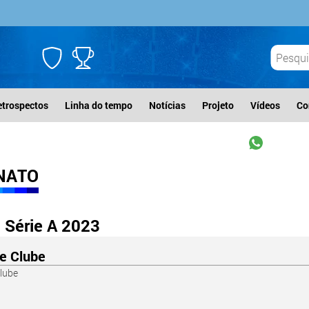
etrospectos
Linha do tempo
Notícias
Projeto
Vídeos
Co
NATO
 Série A 2023
e Clube
lube