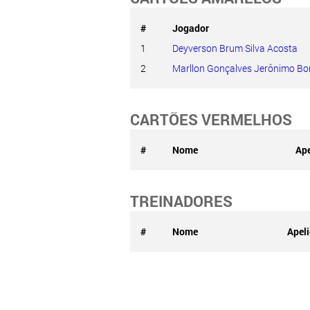
#
Jogador
1
Deyverson Brum Silva Acosta
2
Marllon Gonçalves Jerônimo Bo
CARTÕES VERMELHOS
#
Nome
Ape
TREINADORES
#
Nome
Apel