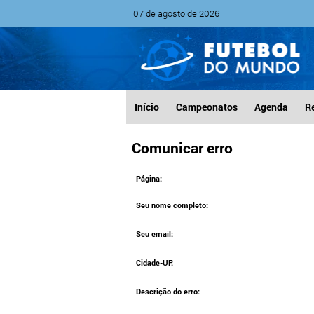
07 de agosto de 2026
Início
Campeonatos
Agenda
R
Comunicar erro
Página:
Seu nome completo:
Seu email:
Cidade-UF:
Descrição do erro: