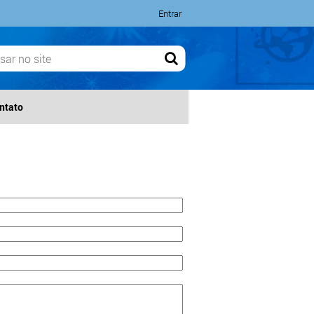
Entrar
ntato