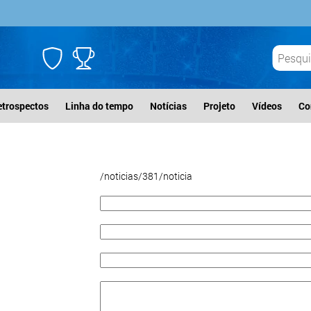
etrospectos
Linha do tempo
Notícias
Projeto
Vídeos
Co
/noticias/381/noticia