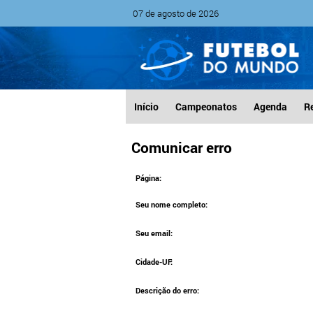
07 de agosto de 2026
Início
Campeonatos
Agenda
R
Comunicar erro
Página:
Seu nome completo:
Seu email:
Cidade-UF:
Descrição do erro: