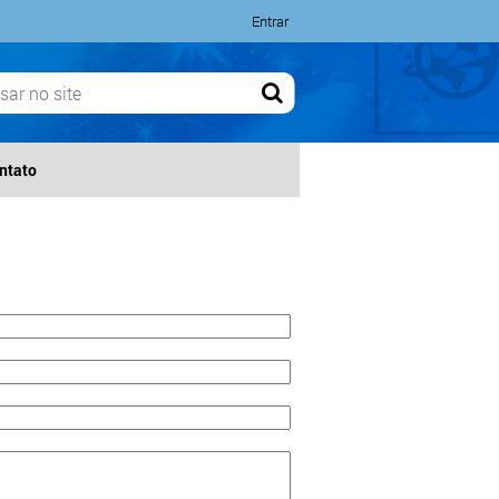
Entrar
ntato