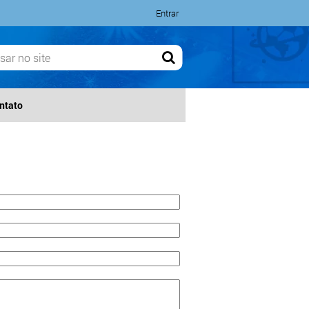
Entrar
ntato