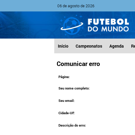
06 de agosto de 2026
Início
Campeonatos
Agenda
R
Comunicar erro
Página:
Seu nome completo:
Seu email:
Cidade-UF:
Descrição do erro: