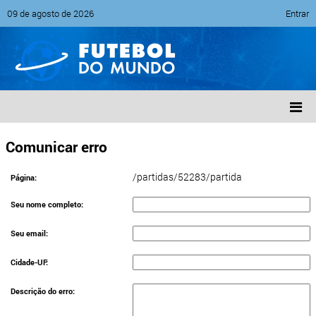
09 de agosto de 2026
Entrar
Comunicar erro
/partidas/52283/partida
Página:
Seu nome completo:
Seu email:
Cidade-UF:
Descrição do erro: