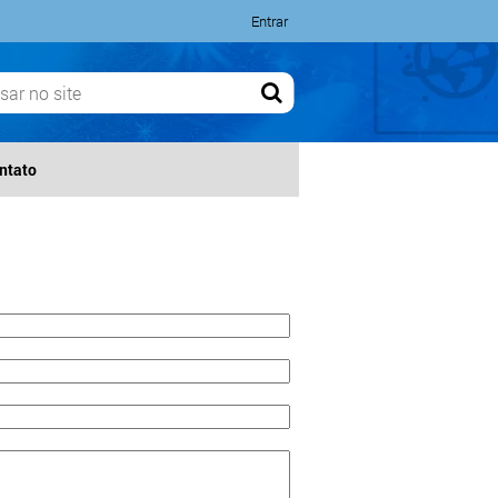
Entrar
ntato