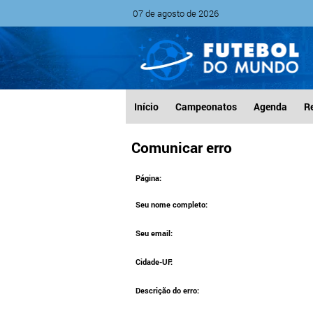
07 de agosto de 2026
Início
Campeonatos
Agenda
R
Comunicar erro
Página:
Seu nome completo:
Seu email:
Cidade-UF:
Descrição do erro: