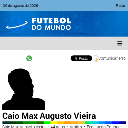
06 de agosto de 2026
Entrar
Comunicar erro
Caio Max Augusto Vieira
Caio Max Augusto Vieira • 44 anos • Árbitro • Federação Potiguar