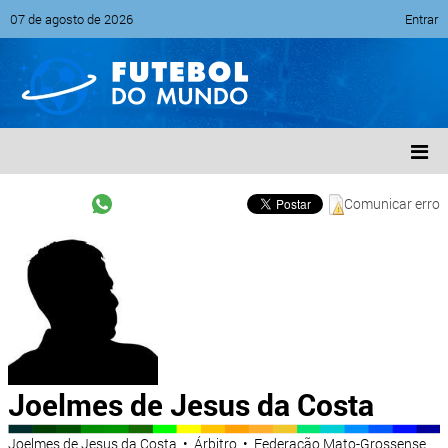
07 de agosto de 2026
Entrar
Comunicar erro
Joelmes de Jesus da Costa
Joelmes de Jesus da Costa • Árbitro • Federação Mato-Grossense