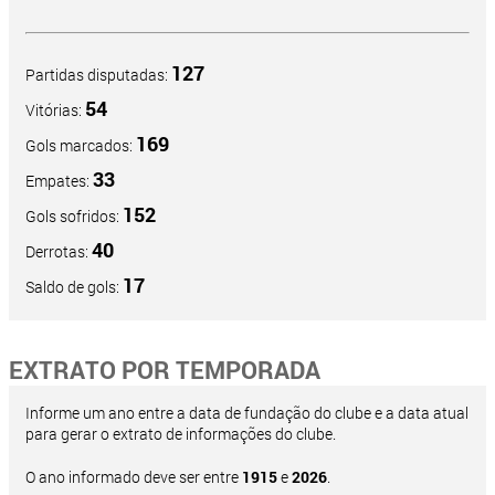
127
Partidas disputadas:
54
Vitórias:
169
Gols marcados:
33
Empates:
152
Gols sofridos:
40
Derrotas:
17
Saldo de gols:
EXTRATO POR TEMPORADA
Informe um ano entre a data de fundação do clube e a data atual
para gerar o extrato de informações do clube.
O ano informado deve ser entre
1915
e
2026
.