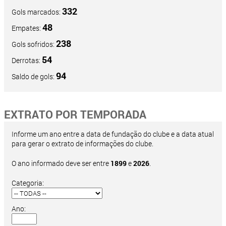
332
Gols marcados:
48
Empates:
238
Gols sofridos:
54
Derrotas:
94
Saldo de gols:
EXTRATO POR TEMPORADA
Informe um ano entre a data de fundação do clube e a data atual
para gerar o extrato de informações do clube.
O ano informado deve ser entre
1899
e
2026
.
Categoria:
Ano: