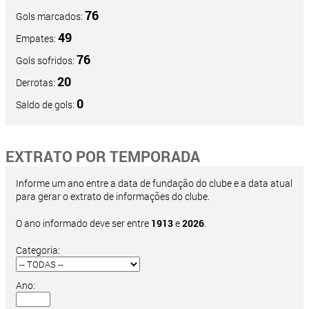
76
Gols marcados:
49
Empates:
76
Gols sofridos:
20
Derrotas:
0
Saldo de gols:
EXTRATO POR TEMPORADA
Informe um ano entre a data de fundação do clube e a data atual
para gerar o extrato de informações do clube.
O ano informado deve ser entre
1913
e
2026
.
Categoria:
Ano: