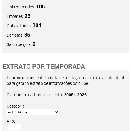
106
Gols marcados:
23
Empates:
104
Gols sofridos:
35
Derrotas:
2
Saldo de gols:
EXTRATO POR TEMPORADA
Informe um ano entre a data de fundação do clube e a data atual
para gerar o extrato de informações do clube.
O ano informado deve ser entre
2005
e
2026
.
Categoria:
Ano: