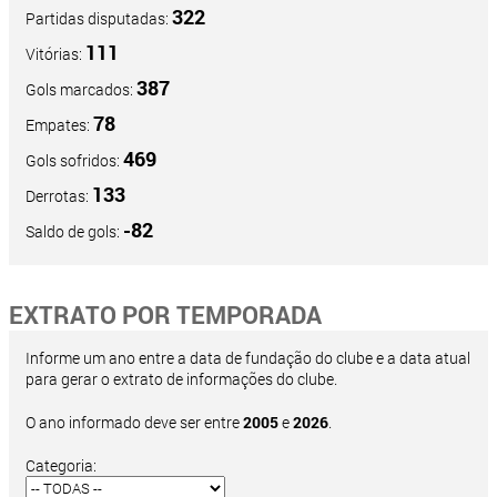
322
Partidas disputadas:
111
Vitórias:
387
Gols marcados:
78
Empates:
469
Gols sofridos:
133
Derrotas:
-82
Saldo de gols:
EXTRATO POR TEMPORADA
Informe um ano entre a data de fundação do clube e a data atual
para gerar o extrato de informações do clube.
O ano informado deve ser entre
2005
e
2026
.
Categoria: