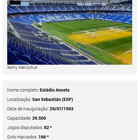
Serhiy Matviychuk
Nome completo:
Estádio Anoeta
Localização:
San Sebastián (ESP)
Data de inauguração:
29/07/1993
Capacidade:
39.500
Jogos disputados:
82 *
Gols marcados:
166 *