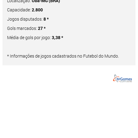
Localização:
Ubá-MG (BRA)
Capacidade:
2.800
Jogos disputados:
8 *
Gols marcados:
27 *
Média de gols por jogo:
3,38 *
* Informações de jogos cadastrados no Futebol do Mundo.