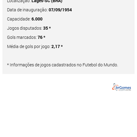
Localização:
Lages-SC (BRA)
Data de inauguração:
07/09/1954
Capacidade:
6.000
Jogos disputados:
35 *
Gols marcados:
76 *
Média de gols por jogo:
2,17 *
* Informações de jogos cadastrados no Futebol do Mundo.