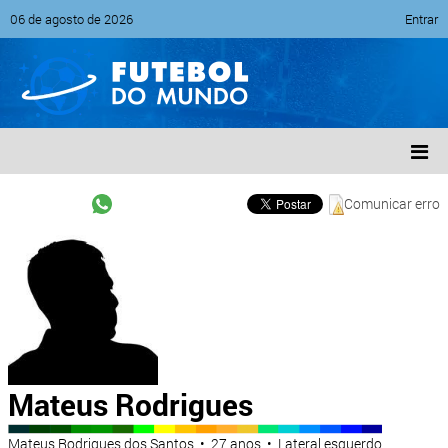
06 de agosto de 2026
Entrar
Comunicar erro
Mateus Rodrigues
Mateus Rodrigues dos Santos • 27 anos • Lateral esquerdo