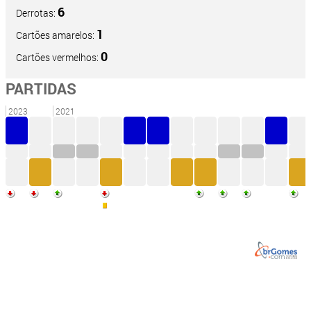
6
Derrotas:
1
Cartões amarelos:
0
Cartões vermelhos:
PARTIDAS
2023
2021