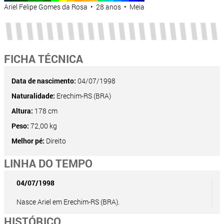
Ariel Felipe Gomes da Rosa • 28 anos • Meia
FICHA TÉCNICA
Data de nascimento:
04/07/1998
Naturalidade:
Erechim-RS (BRA)
Altura:
178 cm
Peso:
72,00 kg
Melhor pé:
Direito
LINHA DO TEMPO
04/07/1998
Nasce Ariel em Erechim-RS (BRA).
HISTÓRICO