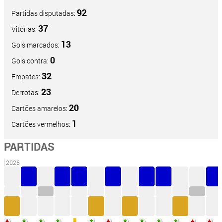
92
Partidas disputadas:
37
Vitórias:
13
Gols marcados:
0
Gols contra:
32
Empates:
23
Derrotas:
20
Cartões amarelos:
1
Cartões vermelhos:
PARTIDAS
2026