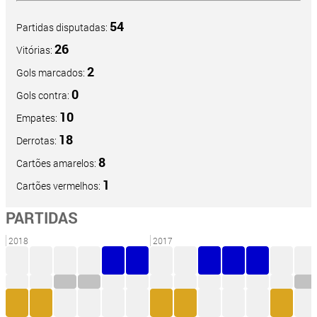
54
Partidas disputadas:
26
Vitórias:
2
Gols marcados:
0
Gols contra:
10
Empates:
18
Derrotas:
8
Cartões amarelos:
1
Cartões vermelhos:
PARTIDAS
2018
2017