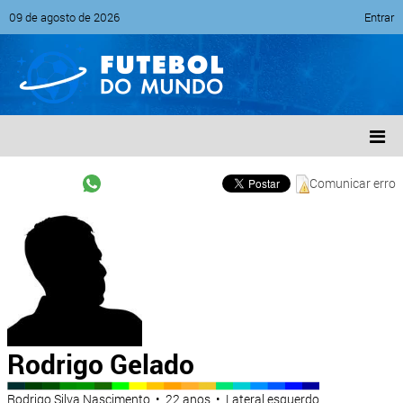
09 de agosto de 2026
Entrar
Comunicar erro
Rodrigo Gelado
Rodrigo Silva Nascimento • 22 anos • Lateral esquerdo