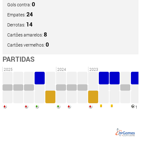
0
Gols contra:
24
Empates:
14
Derrotas:
8
Cartões amarelos:
0
Cartões vermelhos:
PARTIDAS
2025
2024
2023
1