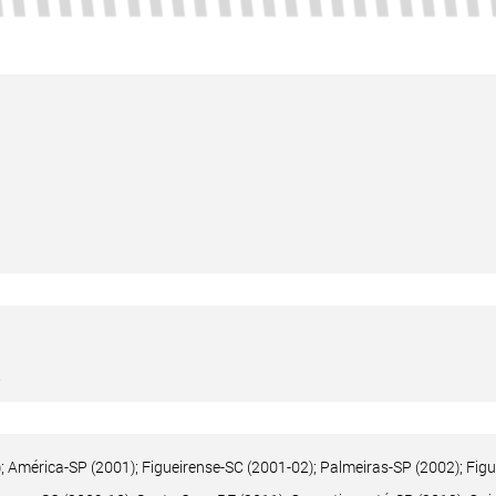
.
; América-SP (2001); Figueirense-SC (2001-02); Palmeiras-SP (2002); Fig