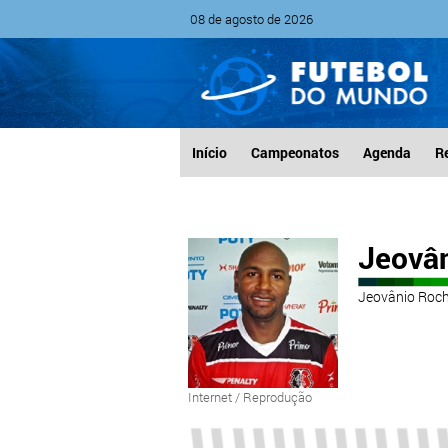
08 de agosto de 2026
Início
Campeonatos
Agenda
R
Jeovâ
Jeovânio Roch
Internet / Reprodução