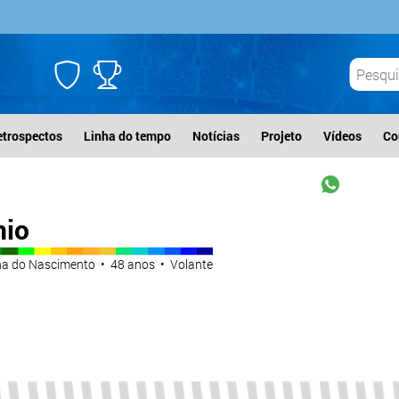
etrospectos
Linha do tempo
Notícias
Projeto
Vídeos
Co
nio
a do Nascimento • 48 anos • Volante