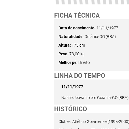
FICHA TÉCNICA
Data de nascimento:
11/11/1977
Naturalidade:
Goiânia-GO (BRA)
Altura:
173 cm
Peso:
73,00 kg
Melhor pé:
Direito
LINHA DO TEMPO
11/11/1977
Nasce Jeovânio em Goiânia-GO (BRA)
HISTÓRICO
Clubes: Atlético Goianiense (1995-2000)