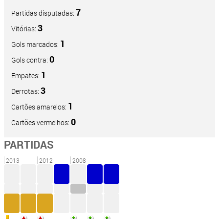
7
Partidas disputadas:
3
Vitórias:
1
Gols marcados:
0
Gols contra:
1
Empates:
3
Derrotas:
1
Cartões amarelos:
0
Cartões vermelhos:
PARTIDAS
2013
2012
2008