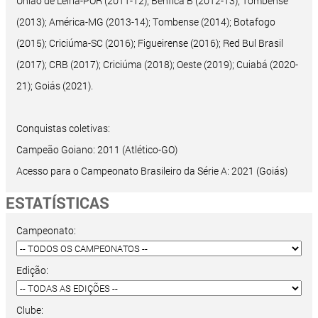
União de Leiria-POR (2011-12); Benfica B (2012-13); Tombense
(2013); América-MG (2013-14); Tombense (2014); Botafogo
(2015); Criciúma-SC (2016); Figueirense (2016); Red Bul Brasil
(2017); CRB (2017); Criciúma (2018); Oeste (2019); Cuiabá (2020-
21); Goiás (2021).
Conquistas coletivas:
Campeão Goiano: 2011 (Atlético-GO)
Acesso para o Campeonato Brasileiro da Série A: 2021 (Goiás)
ESTATÍSTICAS
Campeonato:
Edição:
Clube: