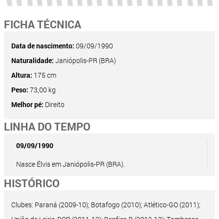
FICHA TÉCNICA
Data de nascimento:
09/09/1990
Naturalidade:
Janiópolis-PR (BRA)
Altura:
175 cm
Peso:
73,00 kg
Melhor pé:
Direito
LINHA DO TEMPO
09/09/1990
Nasce Élvis em Janiópolis-PR (BRA).
HISTÓRICO
Clubes: Paraná (2009-10); Botafogo (2010); Atlético-GO (2011);