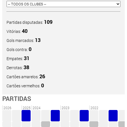
109
Partidas disputadas:
40
Vitórias:
13
Gols marcados:
0
Gols contra:
31
Empates:
38
Derrotas:
26
Cartões amarelos:
0
Cartões vermelhos:
PARTIDAS
2026
2025
2024
2023
2022