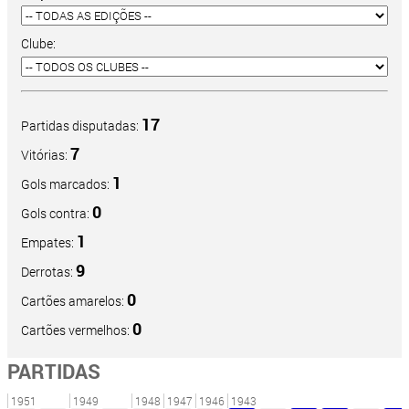
Clube:
17
Partidas disputadas:
7
Vitórias:
1
Gols marcados:
0
Gols contra:
1
Empates:
9
Derrotas:
0
Cartões amarelos:
0
Cartões vermelhos:
PARTIDAS
1951
1949
1948
1947
1946
1943