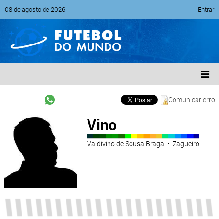
08 de agosto de 2026
Entrar
Comunicar erro
Vino
Valdivino de Sousa Braga • Zagueiro