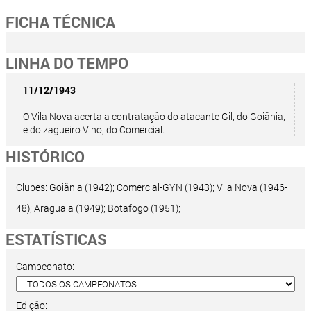
FICHA TÉCNICA
LINHA DO TEMPO
11/12/1943
O Vila Nova acerta a contratação do atacante Gil, do Goiânia,
e do zagueiro Vino, do Comercial.
HISTÓRICO
Clubes: Goiânia (1942); Comercial-GYN (1943); Vila Nova (1946-
48); Araguaia (1949); Botafogo (1951);
ESTATÍSTICAS
Campeonato:
Edição: