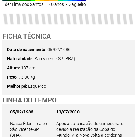
Éder Lima dos Santos • 40 anos • Zagueiro
FICHA TÉCNICA
Data de nascimento:
05/02/1986
Naturalidade:
São Vicente-SP (BRA)
Altura:
187 cm
Peso:
73,00 kg
Melhor pé:
Esquerdo
LINHA DO TEMPO
05/02/1986
13/07/2010
Nasce Éder Lima em
Após a paralisação do campeonato
São Vicente-SP
devido a realização da Copa do
(BRA).
Mundo, Vila Nova volta a perder na