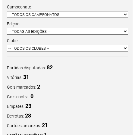
Campeonato:
Edição:
Clube:
82
Partidas disputadas:
31
Vitórias:
2
Gols marcados:
0
Gols contra:
23
Empates:
28
Derrotas:
21
Cartões amarelos:
1