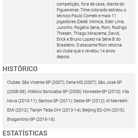
competição, fora de casa, diante do
Figueirense. Time colorado estreou o
técnico Paulo Comelli e mais 11
jogadores (Dedê, Mimica, Eder Lima,
Juninho, Rogério Sena, Roni, Rodrigo
Thiesen, Thiago Miracema, David,
Erick e Bruno Lopes) na Série B do
Brasileiro. O atacante Roni retorna
ao clube que o revelou 14 anos
depois.
HISTÓRICO
Clubes: São Vicente-SP (2007); Cene-MS (2007); São José-SP
(2008-09); Atlético Sorocaba-SP (2009); Noroeste-SP (2010); Vila
Nova (2010-11); Santos-SP (2011); Oeste-SP (2012); Al Merreikh-
EMI (2012); Tianjin Teda-CHI (2013-14); Beijiing EG-CHI (2015);
Bragantino-SP (2015-16).
ESTATÍSTICAS