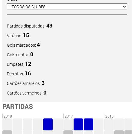
43
Partidas disputadas:
15
Vitórias:
4
Gols marcados:
0
Gols contra:
12
Empates:
16
Derrotas:
3
Cartões amarelos:
0
Cartões vermelhos:
PARTIDAS
2018
2017
2016