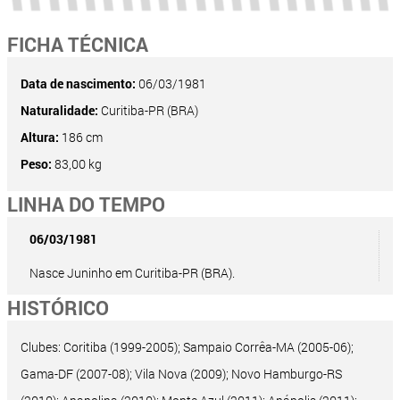
FICHA TÉCNICA
Data de nascimento:
06/03/1981
Naturalidade:
Curitiba-PR (BRA)
Altura:
186 cm
Peso:
83,00 kg
LINHA DO TEMPO
06/03/1981
Nasce Juninho em Curitiba-PR (BRA).
HISTÓRICO
Clubes: Coritiba (1999-2005); Sampaio Corrêa-MA (2005-06);
Gama-DF (2007-08); Vila Nova (2009); Novo Hamburgo-RS