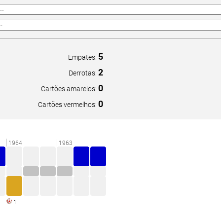
5
Empates:
2
Derrotas:
0
Cartões amarelos:
0
Cartões vermelhos:
1964
1963
1