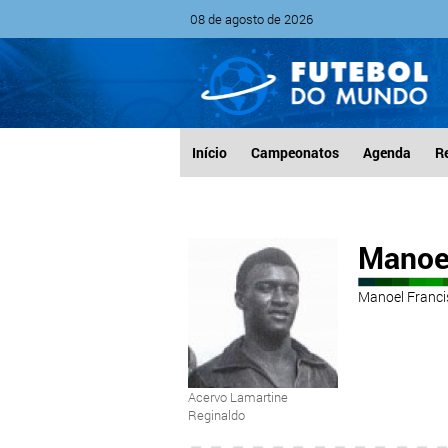
08 de agosto de 2026
Início
Campeonatos
Agenda
R
Manoe
Manoel Francis
Acervo Lamartine
Reginaldo