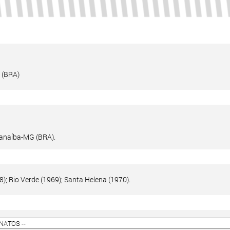
 (BRA)
anaíba-MG (BRA).
8); Rio Verde (1969); Santa Helena (1970).