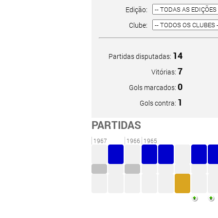
Edição:
Clube:
14
Partidas disputadas:
7
Vitórias:
0
Gols marcados:
1
Gols contra:
PARTIDAS
1967
1966
1965