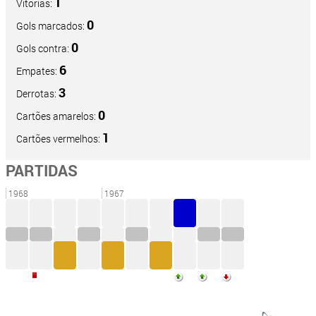
1
Vitórias:
0
Gols marcados:
0
Gols contra:
6
Empates:
3
Derrotas:
0
Cartões amarelos:
1
Cartões vermelhos:
PARTIDAS
1968
1967