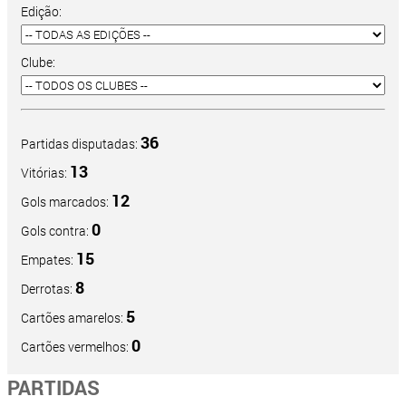
Edição:
Clube:
36
Partidas disputadas:
13
Vitórias:
12
Gols marcados:
0
Gols contra:
15
Empates:
8
Derrotas:
5
Cartões amarelos:
0
Cartões vermelhos:
PARTIDAS