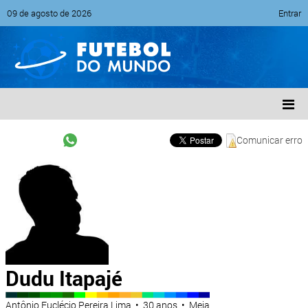
09 de agosto de 2026
Entrar
Comunicar erro
Dudu Itapajé
Antônio Euclécio Pereira Lima • 30 anos • Meia