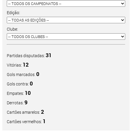
Edição:
Clube:
31
Partidas disputadas:
12
Vitórias:
0
Gols marcados:
0
Gols contra:
10
Empates:
9
Derrotas:
2
Cartões amarelos:
1
Cartões vermelhos: