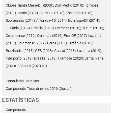
Clubes: Santa Maria-DF (2009); Dom Pedro (2010); Formosa
(2011); Gama (2012); Formosa (2013); Tocantins (2013);
Sobradinho (2014); Alvorada-TO (2014); Botafogo-DF (2014);
Luziânia (2015); Brasília (2015); Formosa (2016); Gurupi (2016);
Ceilandense (2016); Ceilândia (2016); Real-DF (2017); Luziânia
(2017); Bolamense (2017); Ceres (2017); Luziânia (2018);
Brazlândia (2018); GEB (2018); Guaraí (2018); Luziânia (2019);
Interporto (2019); Brasília (2019); Formosa (2020); Santa Maria
(2020); Anápolis (2020-21).
Conquistas Coletivas:
Campeonato Tocantinense: 2016 (Gurupi)
ESTATÍSTICAS
Campeonato: