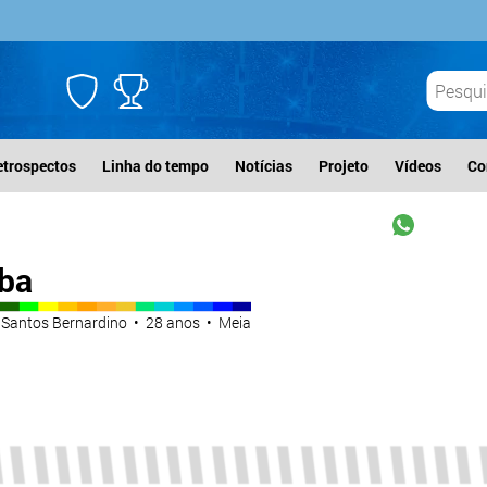
etrospectos
Linha do tempo
Notícias
Projeto
Vídeos
Co
ba
s Santos Bernardino • 28 anos • Meia