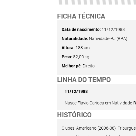
FICHA TÉCNICA
Data de nascimento:
11/12/1988
Naturalidade:
Natividade-RJ (BRA)
Altura:
188 cm
Peso:
82,00 kg
Melhor pé:
Direito
LINHA DO TEMPO
11/12/1988
Nasce Flávio Carioca em Natividade-R
HISTÓRICO
Clubes: Americano (2006-08); Friburgue