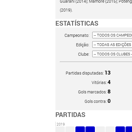
Guarani (2014); Mamoré (2015); Potengi
(2019).
ESTATÍSTICAS
Campeonato:
Edição:
Clube:
13
Partidas disputadas:
4
Vitórias:
8
Gols marcados:
0
Gols contra:
PARTIDAS
2019