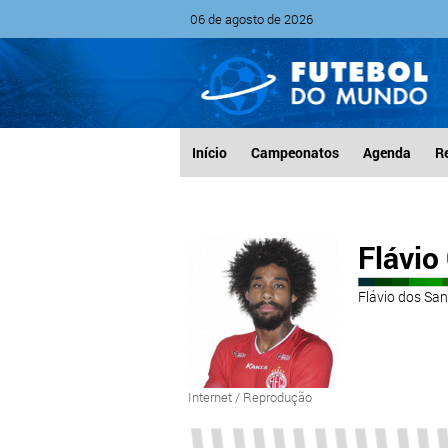
06 de agosto de 2026
Início
Campeonatos
Agenda
R
Flávio
Flávio dos San
Internet / Reprodução