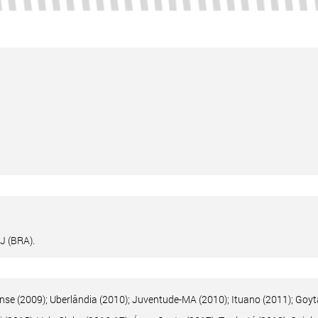
J (BRA).
nse (2009); Uberlândia (2010); Juventude-MA (2010); Ituano (2011); Goyt