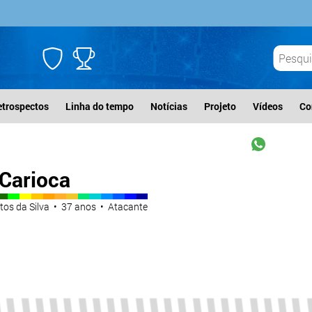
etrospectos
Linha do tempo
Notícias
Projeto
Vídeos
Co
 Carioca
tos da Silva • 37 anos • Atacante