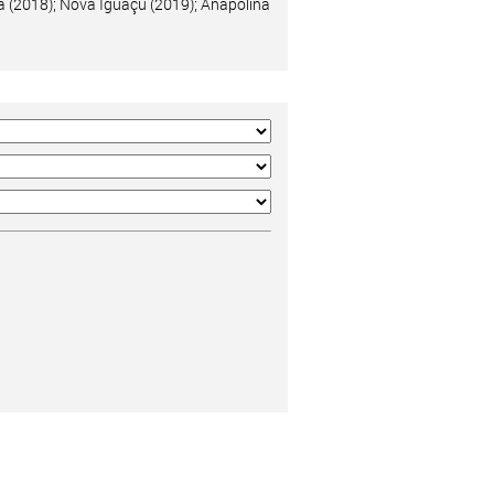
á (2018); Nova Iguaçu (2019); Anapolina