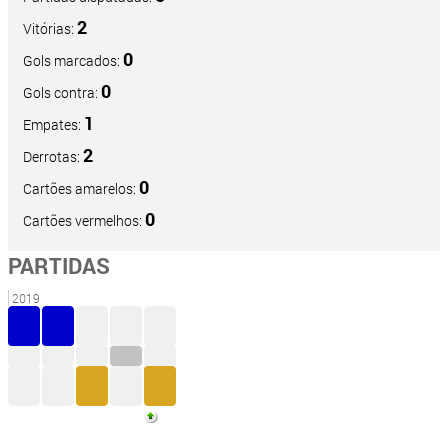
2
Vitórias:
0
Gols marcados:
0
Gols contra:
1
Empates:
2
Derrotas:
0
Cartões amarelos:
0
Cartões vermelhos:
PARTIDAS
2019