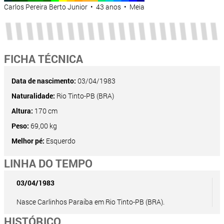
Carlos Pereira Berto Junior • 43 anos • Meia
FICHA TÉCNICA
Data de nascimento:
03/04/1983
Naturalidade:
Rio Tinto-PB (BRA)
Altura:
170 cm
Peso:
69,00 kg
Melhor pé:
Esquerdo
LINHA DO TEMPO
03/04/1983
Nasce Carlinhos Paraíba em Rio Tinto-PB (BRA).
HISTÓRICO