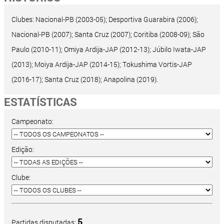
Clubes: Nacional-PB (2003-05); Desportiva Guarabira (2006);
Nacional-PB (2007); Santa Cruz (2007); Coritiba (2008-09); São
Paulo (2010-11); Omiya Ardija-JAP (2012-13); Júbilo Iwata-JAP
(2013); Moiya Ardija-JAP (2014-15); Tokushima Vortis-JAP
(2016-17); Santa Cruz (2018); Anapolina (2019).
ESTATÍSTICAS
Campeonato:
Edição:
Clube:
5
Partidas disputadas: