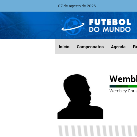
07 de agosto de 2026
Início
Campeonatos
Agenda
R
Wembl
Wembley Chris