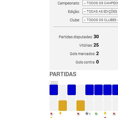
Campeonato:
Edição:
Clube:
30
Partidas disputadas:
25
Vitórias:
2
Gols marcados:
0
Gols contra:
PARTIDAS
2022
1