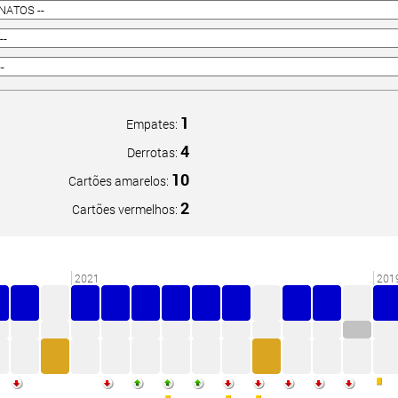
1
Empates:
4
Derrotas:
10
Cartões amarelos:
2
Cartões vermelhos:
2021
201