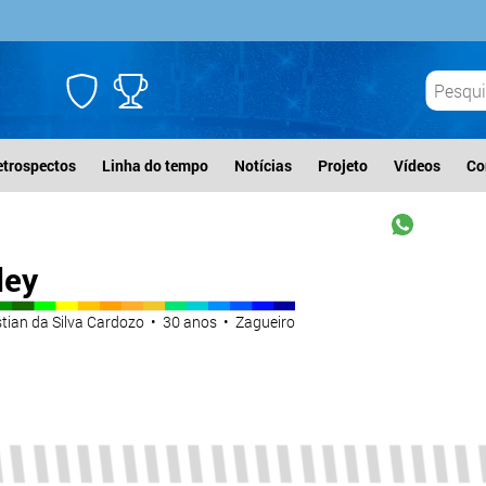
etrospectos
Linha do tempo
Notícias
Projeto
Vídeos
Co
ey
tian da Silva Cardozo • 30 anos • Zagueiro