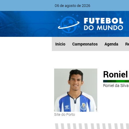
06 de agosto de 2026
Início
Campeonatos
Agenda
R
Roniel
Roniel da Silv
Site do Porto