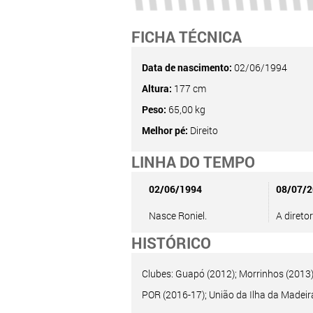
FICHA TÉCNICA
Data de nascimento:
02/06/1994
Altura:
177 cm
Peso:
65,00 kg
Melhor pé:
Direito
LINHA DO TEMPO
02/06/1994
08/07/2
Nasce Roniel.
A direto
HISTÓRICO
Clubes: Guapó (2012); Morrinhos (2013)
POR (2016-17); União da Ilha da Madeir