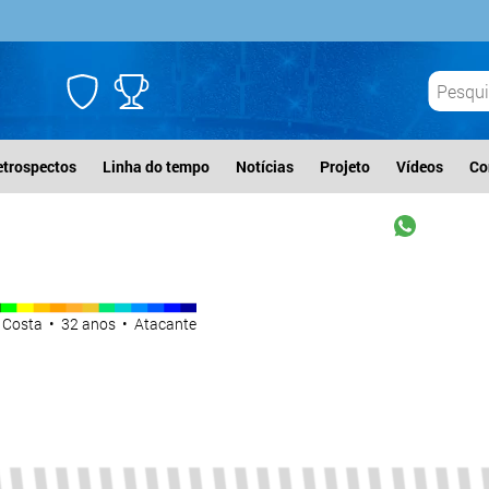
etrospectos
Linha do tempo
Notícias
Projeto
Vídeos
Co
a Costa • 32 anos • Atacante