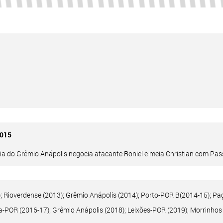
015
ria do Grêmio Anápolis negocia atacante Roniel e meia Christian com Pas
; Rioverdense (2013); Grêmio Anápolis (2014); Porto-POR B(2014-15); Paç
a-POR (2016-17); Grêmio Anápolis (2018); Leixões-POR (2019); Morrinhos 