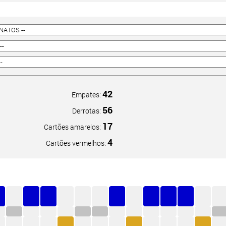
42
Empates:
56
Derrotas:
17
Cartões amarelos:
4
Cartões vermelhos: