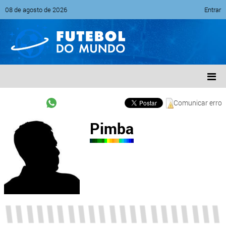
08 de agosto de 2026
Entrar
Comunicar erro
Pimba