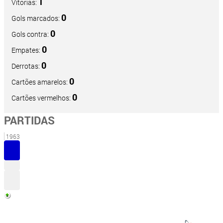
1
Vitórias:
0
Gols marcados:
0
Gols contra:
0
Empates:
0
Derrotas:
0
Cartões amarelos:
0
Cartões vermelhos:
PARTIDAS
1963