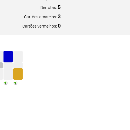
5
Derrotas:
3
Cartões amarelos:
0
Cartões vermelhos: