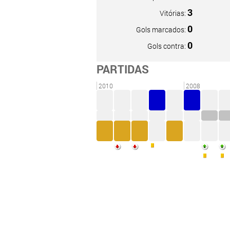
3
Vitórias:
0
Gols marcados:
0
Gols contra:
PARTIDAS
2010
2008