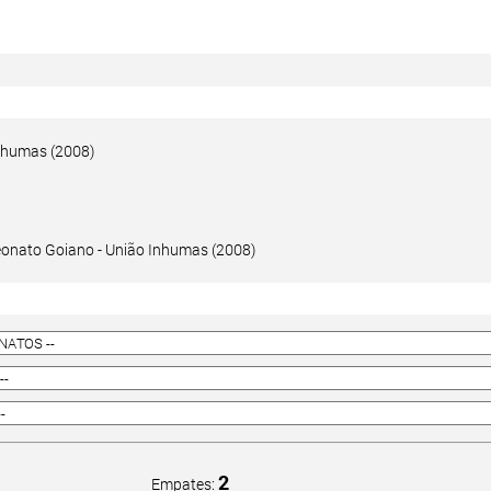
Inhumas (2008)
onato Goiano - União Inhumas (2008)
2
Empates: