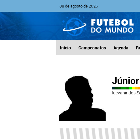
08 de agosto de 2026
Início
Campeonatos
Agenda
R
Júnior
Idevanir dos S