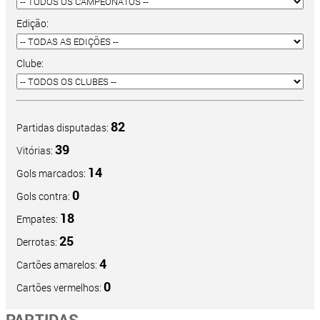
Edição:
Clube:
82
Partidas disputadas:
39
Vitórias:
14
Gols marcados:
0
Gols contra:
18
Empates:
25
Derrotas:
4
Cartões amarelos:
0
Cartões vermelhos:
PARTIDAS