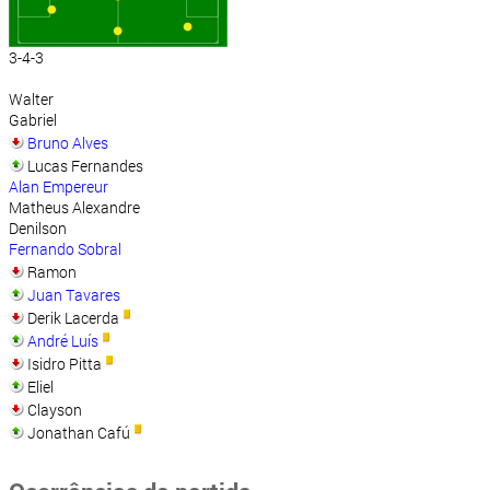
3-4-3
Walter
Gabriel
Bruno Alves
Lucas Fernandes
Alan Empereur
Matheus Alexandre
Denilson
Fernando Sobral
Ramon
Juan Tavares
Derik Lacerda
André Luís
Isidro Pitta
Eliel
Clayson
Jonathan Cafú