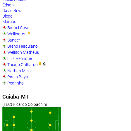
Edson
David Braz
Diego
Marcão
Rafael Gava
Wellington
Sander
Breno Herculano
Welliton Matheus
Luiz Henrique
Thiago Galhardo
Nathan Melo
Paulo Baya
Pedrinho
Cuiabá-MT
(TEC) Ricardo Colbachini