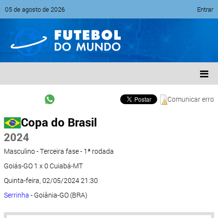
05 de agosto de 2026
Entrar
Comunicar erro
Copa do Brasil
2024
Masculino - Terceira fase - 1ª rodada
Goiás-GO 1 x 0 Cuiabá-MT
Quinta-feira, 02/05/2024 21:30
Serrinha
- Goiânia-GO (BRA)