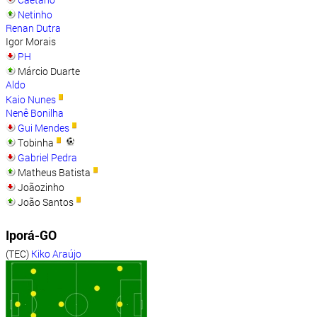
Netinho
Renan Dutra
Igor Morais
PH
Márcio Duarte
Aldo
Kaio Nunes
Nenê Bonilha
Gui Mendes
Tobinha
Gabriel Pedra
Matheus Batista
Joãozinho
João Santos
Iporá-GO
(TEC)
Kiko Araújo