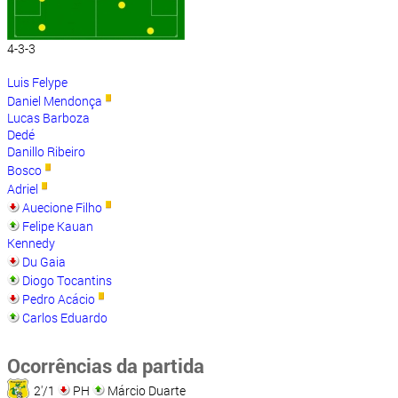
4-3-3
Luis Felype
Daniel Mendonça
Lucas Barboza
Dedé
Danillo Ribeiro
Bosco
Adriel
Auecione Filho
Felipe Kauan
Kennedy
Du Gaia
Diogo Tocantins
Pedro Acácio
Carlos Eduardo
Ocorrências da partida
2'/1
PH
Márcio Duarte