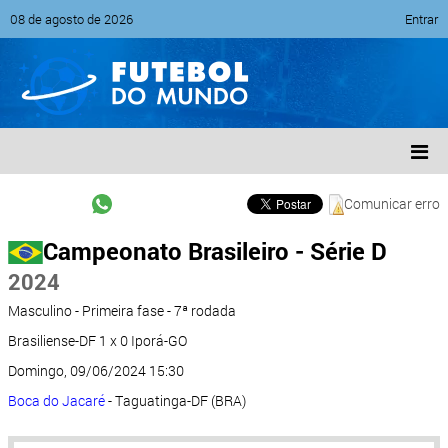
08 de agosto de 2026
Entrar
Comunicar erro
Campeonato Brasileiro - Série D
2024
Masculino - Primeira fase - 7ª rodada
Brasiliense-DF 1 x 0 Iporá-GO
Domingo, 09/06/2024 15:30
Boca do Jacaré
- Taguatinga-DF (BRA)