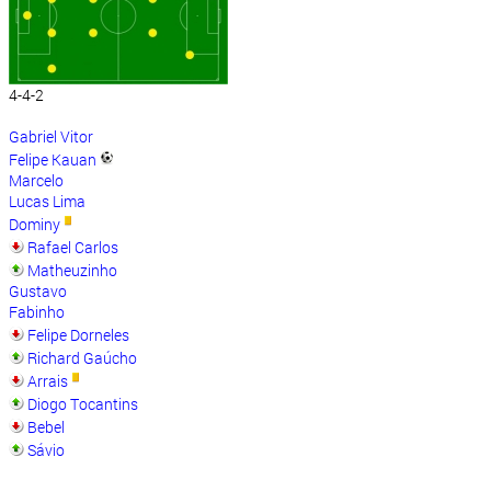
4-4-2
Gabriel Vitor
Felipe Kauan
Marcelo
Lucas Lima
Dominy
Rafael Carlos
Matheuzinho
Gustavo
Fabinho
Felipe Dorneles
Richard Gaúcho
Arrais
Diogo Tocantins
Bebel
Sávio