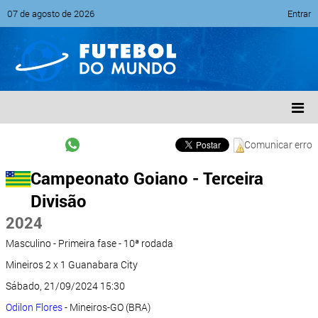
07 de agosto de 2026
Entrar
Comunicar erro
Campeonato Goiano - Terceira
Divisão
2024
Masculino - Primeira fase - 10ª rodada
Mineiros 2 x 1 Guanabara City
Sábado, 21/09/2024 15:30
Odilon Flores
- Mineiros-GO (BRA)