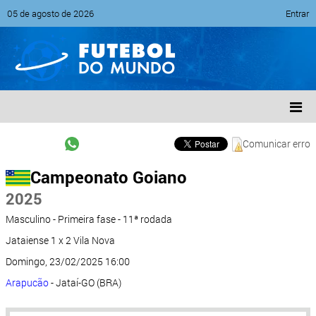
05 de agosto de 2026
Entrar
Comunicar erro
Campeonato Goiano
2025
Masculino - Primeira fase - 11ª rodada
Jataiense 1 x 2 Vila Nova
Domingo, 23/02/2025 16:00
Arapucão
- Jataí-GO (BRA)