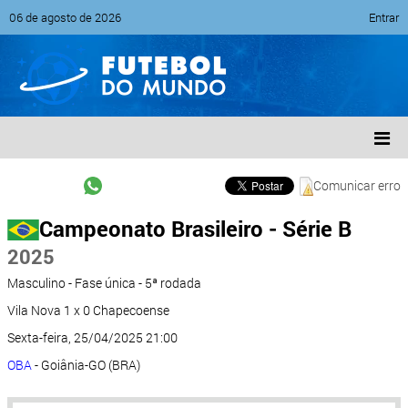
06 de agosto de 2026
Entrar
Comunicar erro
Campeonato Brasileiro - Série B
2025
Masculino - Fase única - 5ª rodada
Vila Nova 1 x 0 Chapecoense
Sexta-feira, 25/04/2025 21:00
OBA
- Goiânia-GO (BRA)