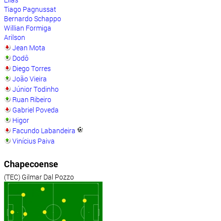
Tiago Pagnussat
Bernardo Schappo
Willian Formiga
Arilson
Jean Mota
Dodô
Diego Torres
João Vieira
Júnior Todinho
Ruan Ribeiro
Gabriel Poveda
Higor
Facundo Labandeira
Vinícius Paiva
Chapecoense
(TEC) Gilmar Dal Pozzo